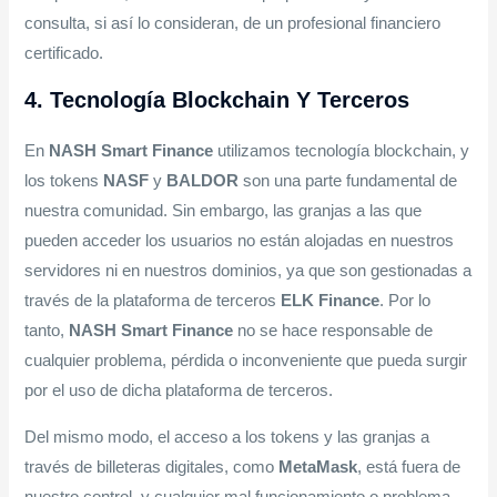
consulta, si así lo consideran, de un profesional financiero
certificado.
4. Tecnología Blockchain Y Terceros
En
NASH Smart Finance
utilizamos tecnología blockchain, y
los tokens
NASF
y
BALDOR
son una parte fundamental de
nuestra comunidad. Sin embargo, las granjas a las que
pueden acceder los usuarios no están alojadas en nuestros
servidores ni en nuestros dominios, ya que son gestionadas a
través de la plataforma de terceros
ELK Finance
. Por lo
tanto,
NASH Smart Finance
no se hace responsable de
cualquier problema, pérdida o inconveniente que pueda surgir
por el uso de dicha plataforma de terceros.
Del mismo modo, el acceso a los tokens y las granjas a
través de billeteras digitales, como
MetaMask
, está fuera de
nuestro control, y cualquier mal funcionamiento o problema