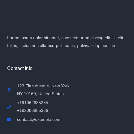
Lorem ipsum dolor sit amet, consectetur adipiscing elit. Ut elit
tellus, luctus nec ullamcorper mattis, pulvinar dapibus leo.
Contact Info
123 Fifth Avenue, New York,
NY 10160, United States​.
+191062685255
+192083885366
contact@example.com