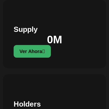
Supply
0
M
Ver Ahora
Holders