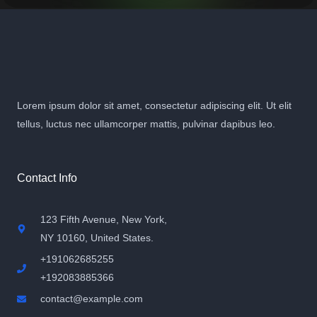
Lorem ipsum dolor sit amet, consectetur adipiscing elit. Ut elit
tellus, luctus nec ullamcorper mattis, pulvinar dapibus leo.
Contact Info
123 Fifth Avenue, New York,
NY 10160, United States​.
+191062685255
+192083885366
contact@example.com