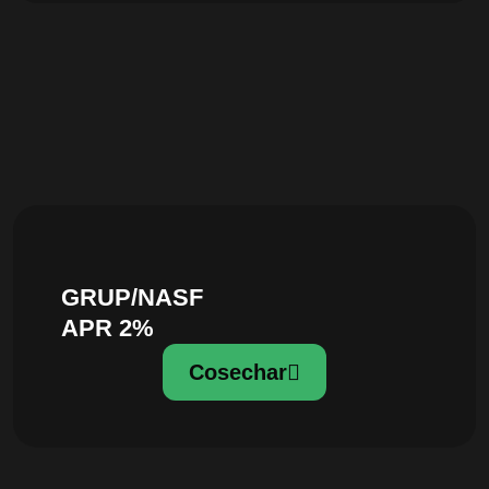
GRUP/NASF
APR 2%
Cosechar