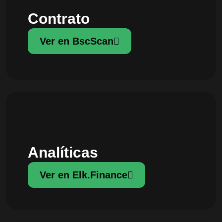
Contrato
Ver en BscScan
Analíticas
Ver en Elk.Finance