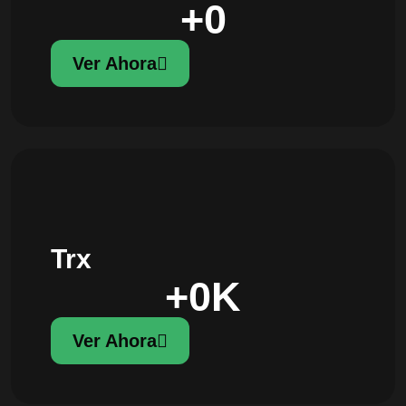
+
0
Ver Ahora
Trx
+
0
K
Ver Ahora