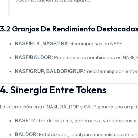
3.2 Granjas De Rendimiento Destacada
Recompensas en NASF
NASF/ELK, NASF/TRX:
Recompensas combinadas en NASF, B
NASF/BALDOR:
Yield farming con enfoq
NASF/GRUP, BALDOR/GRUP:
4. Sinergia Entre Tokens
La interacción entre NASF, BALDOR y GRUP genera una arquit
Motor del sistema, gobernanza y recompensas
NASF:
Estabilizador, ideal para mecanismos de far
BALDOR: