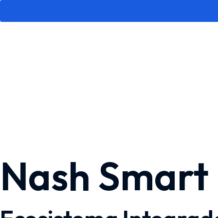
Ir
al
contenido
Nash Smart 