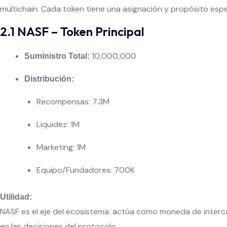
multichain. Cada token tiene una asignación y propósito esp
2.1 NASF – Token Principal
10,000,000
Suministro Total:
Distribución:
Recompensas: 7.3M
Liquidez: 1M
Marketing: 1M
Equipo/Fundadores: 700K
Utilidad:
NASF es el eje del ecosistema: actúa como moneda de inter
en las decisiones del protocolo.