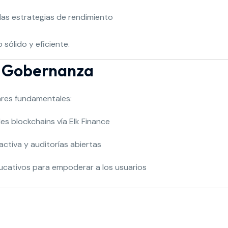
las estrategias de rendimiento
sólido y eficiente.
Y Gobernanza
ares fundamentales:
es blockchains vía Elk Finance
activa y auditorías abiertas
cativos para empoderar a los usuarios