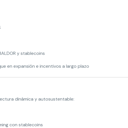
s
ALDOR y stablecoins
ue en expansión e incentivos a largo plazo
ectura dinámica y autosustentable:
ming con stablecoins