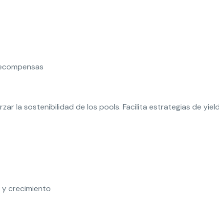
 recompensas
ar la sostenibilidad de los pools. Facilita estrategias de yi
 y crecimiento