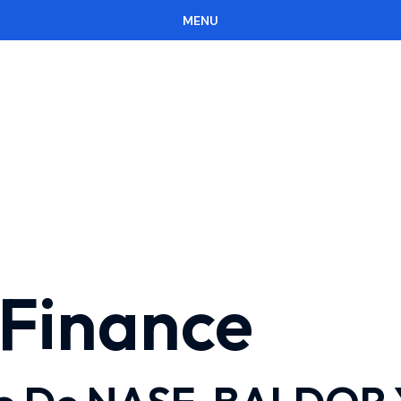
MENU
CERRAR
Finance