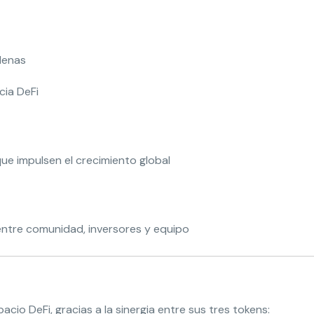
denas
cia DeFi
que impulsen el crecimiento global
 entre comunidad, inversores y equipo
cio DeFi, gracias a la sinergia entre sus tres tokens: