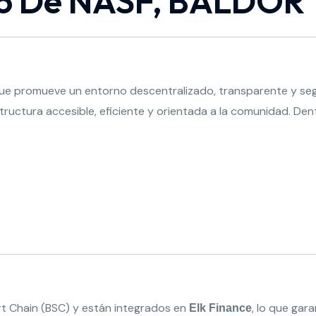
do De NASF, BALDOR
ue promueve un entorno descentralizado, transparente y segur
ructura accesible, eficiente y orientada a la comunidad. Den
t Chain (BSC) y están integrados en
, lo que gar
Elk Finance