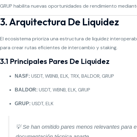
GRUP habilita nuevas oportunidades de rendimiento mediante 
3. Arquitectura De Liquidez
El ecosistema prioriza una estructura de liquidez interoperab
para crear rutas eficientes de intercambio y staking.
3.1 Principales Pares De Liquidez
USDT, WBNB, ELK, TRX, BALDOR, GRUP
NASF:
USDT, WBNB, ELK, GRUP
BALDOR:
USDT, ELK
GRUP:
💡
Se han omitido pares menos relevantes para ev
documentación técnica aparte.