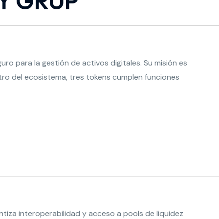
 Y GRUP
o para la gestión de activos digitales. Su misión es
tro del ecosistema, tres tokens cumplen funciones
antiza interoperabilidad y acceso a pools de liquidez