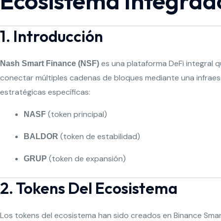
Ecosistema Integra
1. Introducción
es una plataforma DeFi integral q
Nash Smart Finance (NSF)
conectar múltiples cadenas de bloques mediante una infraest
estratégicas específicas:
(token principal)
NASF
(token de estabilidad)
BALDOR
(token de expansión)
GRUP
2. Tokens Del Ecosistema
Los tokens del ecosistema han sido creados en Binance Smar